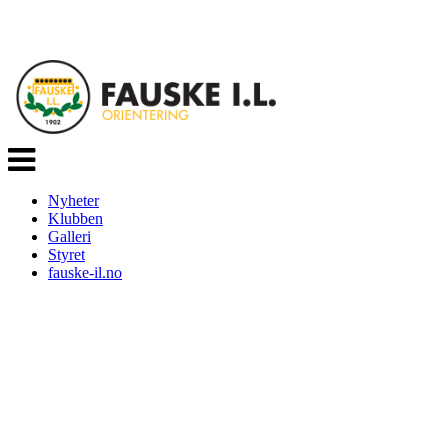
Veksle
navigasjon
Nyheter
Klubben
Galleri
Styret
fauske-il.no