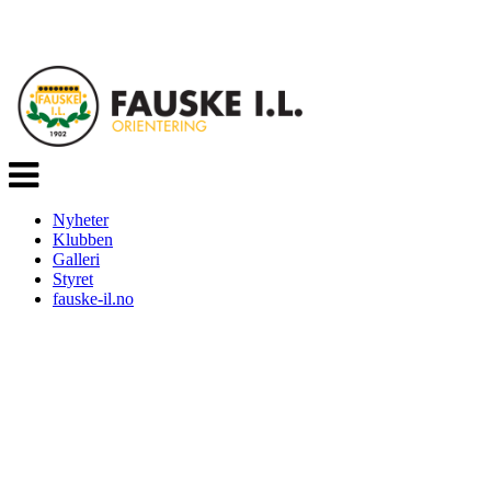
Veksle
navigasjon
Nyheter
Klubben
Galleri
Styret
fauske-il.no